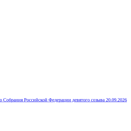
 Собрания Российской Федерации девятого созыва 20.09.2026