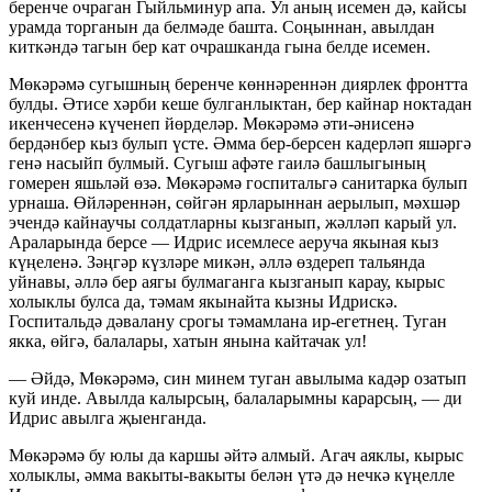
беренче очраган Гыйльминур апа. Ул аның исемен дә, кайсы
урамда торганын да белмәде башта. Соңыннан, авылдан
киткәндә тагын бер кат очрашканда гына белде исемен.
Мөкәрәмә сугышның беренче көннәреннән диярлек фронтта
булды. Әтисе хәрби кеше булганлыктан, бер кайнар ноктадан
икенчесенә күченеп йөрделәр. Мөкәрәмә әти-әнисенә
бердәнбер кыз булып үсте. Әмма бер-берсен кадерләп яшәргә
генә насыйп булмый. Сугыш афәте гаилә башлыгының
гомерен яшьләй өзә. Мөкәрәмә госпитальгә санитарка булып
урнаша. Өйләреннән, сөйгән ярларыннан аерылып, мәхшәр
эчендә кайнаучы солдатларны кызганып, жәлләп карый ул.
Араларында берсе — Идрис исемлесе аеруча якыная кыз
күңеленә. Зәңгәр күзләре микән, әллә өздереп тальянда
уйнавы, әллә бер аягы булмаганга кызганып карау, кырыс
холыклы булса да, тәмам якынайта кызны Идрискә.
Госпитальдә дәвалану срогы тәмамлана ир-егетнең. Туган
якка, өйгә, балалары, хатын янына кайтачак ул!
— Әйдә, Мөкәрәмә, син минем туган авылыма кадәр озатып
куй инде. Авылда калырсың, балаларымны карарсың, — ди
Идрис авылга җыенганда.
Мөкәрәмә бу юлы да каршы әйтә алмый. Агач аяклы, кырыс
холыклы, әмма вакыты-вакыты белән үтә дә нечкә күңелле