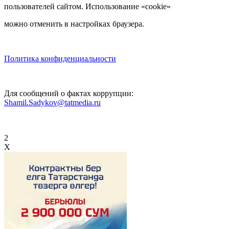
пользователей сайтом. Использование «cookie»
можно отменить в настройках браузера.
Политика конфиденциальности
Для сообщений о фактах коррупции:
Shamil.Sadykov@tatmedia.ru
2
X