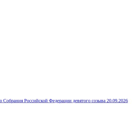
 Собрания Российской Федерации девятого созыва 20.09.2026