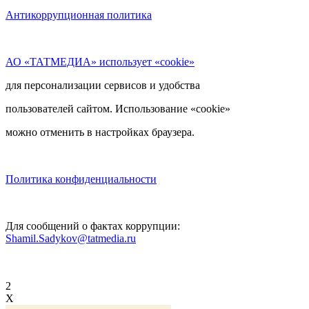
Антикоррупционная политика
АО «ТАТМЕДИА» использует «cookie»
для персонализации сервисов и удобства
пользователей сайтом. Использование «cookie»
можно отменить в настройках браузера.
Политика конфиденциальности
Для сообщений о фактах коррупции:
Shamil.Sadykov@tatmedia.ru
2
X