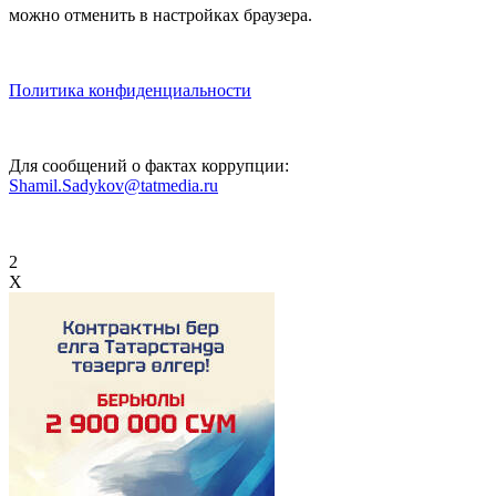
можно отменить в настройках браузера.
Политика конфиденциальности
Для сообщений о фактах коррупции:
Shamil.Sadykov@tatmedia.ru
2
X