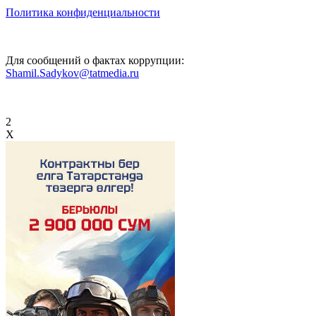
Политика конфиденциальности
Для сообщений о фактах коррупции:
Shamil.Sadykov@tatmedia.ru
2
X