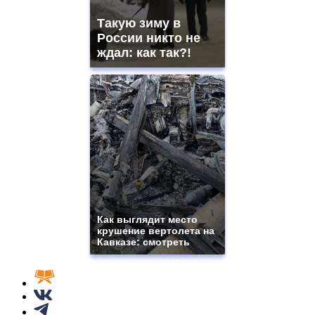
Такую зиму в
России никто не
ждал: как так?!
Как выглядит место
крушение вертолета на
Кавказе: смотреть