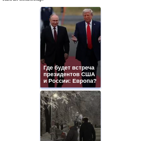
Где будет встреча
президентов США
и России: Европа?