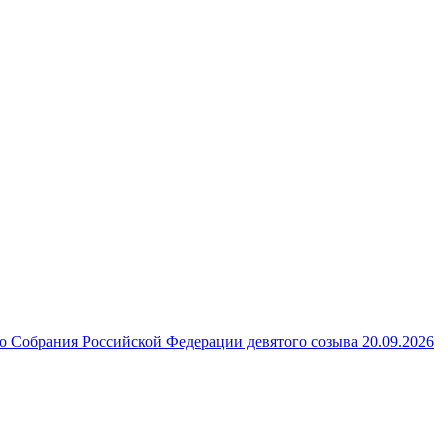
 Собрания Российской Федерации девятого созыва 20.09.2026