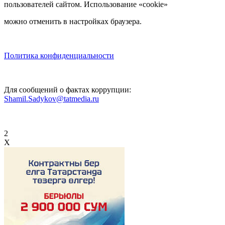
пользователей сайтом. Использование «cookie»
можно отменить в настройках браузера.
Политика конфиденциальности
Для сообщений о фактах коррупции:
Shamil.Sadykov@tatmedia.ru
2
X