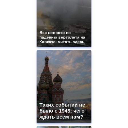
Все новости по
падению вертолета на
Кавказе: читать здесь
Таких событий не
было с 1945: чего
ждать всем нам?