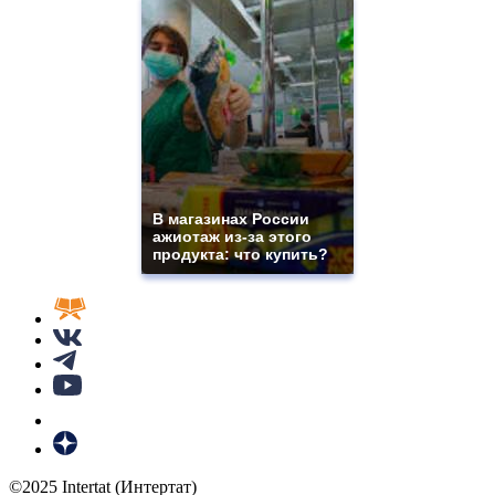
В магазинах России
ажиотаж из-за этого
продукта: что купить?
©2025 Intertat (Интертат)