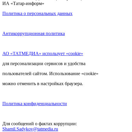
ИА «Татар-информ»
Политика о персональных данных
Антикоррупционная политика
АО «ТАТМЕДИА» использует «cookie»
для персонализации сервисов и удобства
пользователей сайтом. Использование «cookie»
можно отменить в настройках браузера.
Политика конфиденциальности
Для сообщений о фактах коррупции:
Shamil.Sadykov@tatmedia.ru