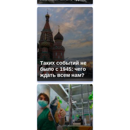
Таких событий не
было с 1945: чего
ждать всем нам?