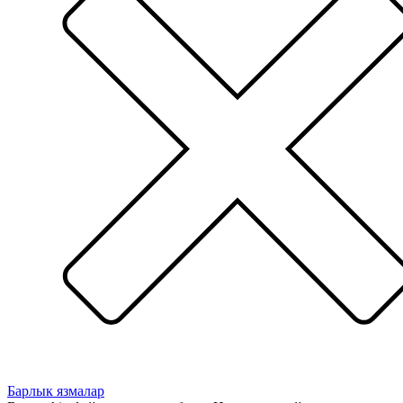
Барлык язмалар