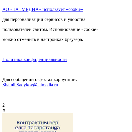
АО «ТАТМЕДИА» использует «cookie»
для персонализации сервисов и удобства
пользователей сайтом. Использование «cookie»
можно отменить в настройках браузера.
Политика конфиденциальности
Для сообщений о фактах коррупции:
Shamil.Sadykov@tatmedia.ru
2
X