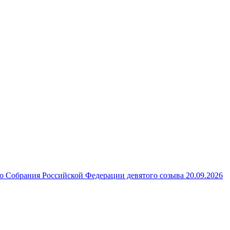
 Собрания Российской Федерации девятого созыва 20.09.2026