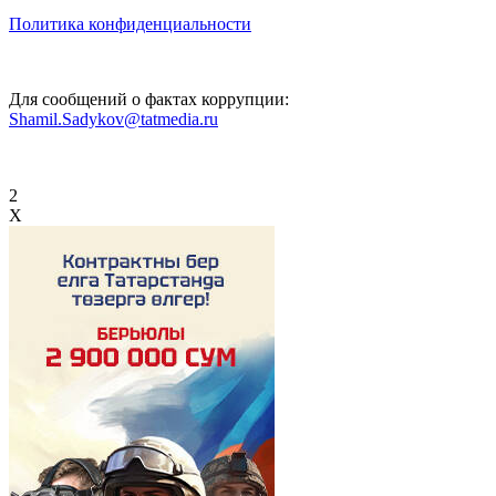
Политика конфиденциальности
Для сообщений о фактах коррупции:
Shamil.Sadykov@tatmedia.ru
2
X