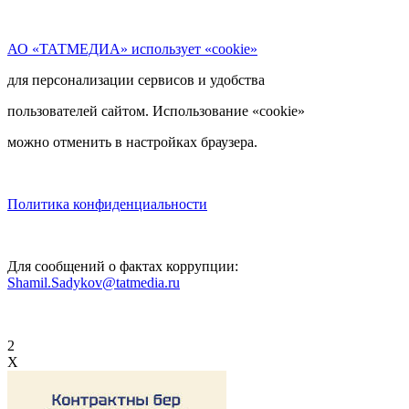
АО «ТАТМЕДИА» использует «cookie»
для персонализации сервисов и удобства
пользователей сайтом. Использование «cookie»
можно отменить в настройках браузера.
Политика конфиденциальности
Для сообщений о фактах коррупции:
Shamil.Sadykov@tatmedia.ru
2
X