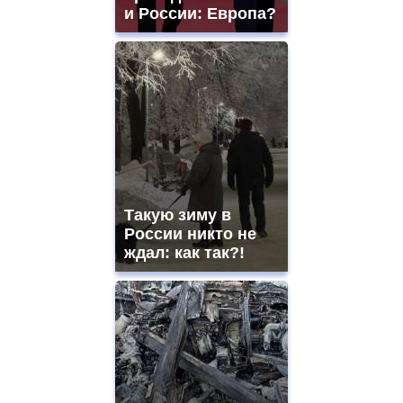
и России: Европа?
Такую зиму в
России никто не
ждал: как так?!