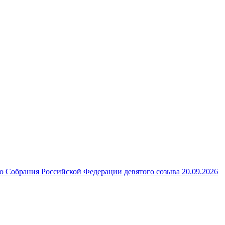
 Собрания Российской Федерации девятого созыва 20.09.2026