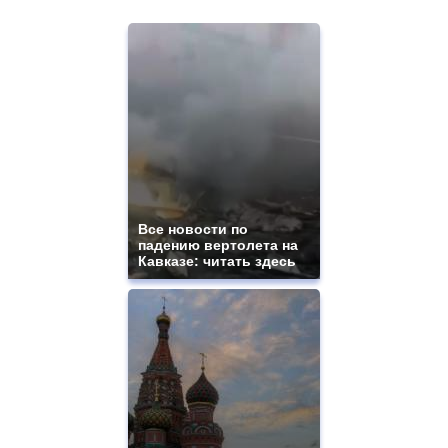
Все новости по
падению вертолета на
Кавказе: читать здесь