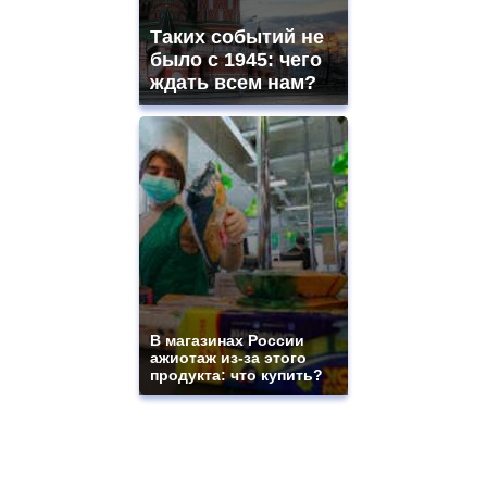
Таких событий не
было с 1945: чего
ждать всем нам?
В магазинах России
ажиотаж из-за этого
продукта: что купить?