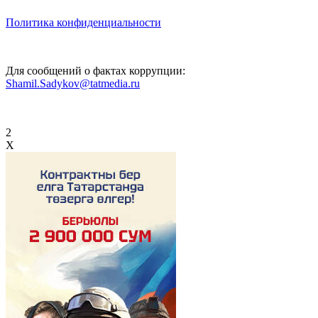
Политика конфиденциальности
Для сообщений о фактах коррупции:
Shamil.Sadykov@tatmedia.ru
2
X