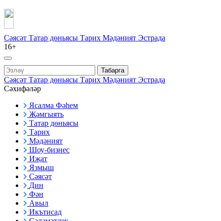
Сәясәт
Татар дөньясы
Тарих
Мәдәният
Эстрада
16+
Табарга
Сәясәт
Татар дөньясы
Тарих
Мәдәният
Эстрада
Сәхифәләр
Ясалма Фәһем
Җәмгыять
Татар дөньясы
Тарих
Мәдәният
Шоу-бизнес
Иҗат
Язмыш
Сәясәт
Дин
Фән
Авыл
Икътисад
Сәламәтлек