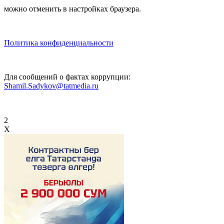
можно отменить в настройках браузера.
Политика конфиденциальности
Для сообщений о фактах коррупции:
Shamil.Sadykov@tatmedia.ru
2
X