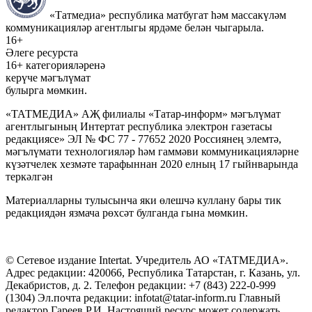
«Татмедиа» республика матбугат һәм массакүләм
коммуникацияләр агентлыгы ярдәме белән чыгарыла.
16+
Әлеге ресурста
16+ категорияләренә
керүче мәгълүмат
булырга мөмкин.
«ТАТМЕДИА» АҖ филиалы «Татар-информ» мәгълүмат
агентлыгының Интертат республика электрон газетасы
редакциясе» ЭЛ № ФС 77 - 77652 2020 Россиянең элемтә,
мәгълүмати технологияләр һәм гаммәви коммуникацияләрне
күзәтчелек хезмәте тарафыннан 2020 елның 17 гыйнварында
теркәлгән
Материалларны тулысынча яки өлешчә куллану бары тик
редакциядән язмача рөхсәт булганда гына мөмкин.
© Сетевое издание Intertat. Учредитель АО «ТАТМЕДИА».
Адрес редакции: 420066, Республика Татарстан, г. Казань, ул.
Декабристов, д. 2. Телефон редакции: +7 (843) 222-0-999
(1304) Эл.почта редакции: infotat@tatar-inform.ru Главный
редактор Гареев Р.И. Настоящий ресурс может содержать