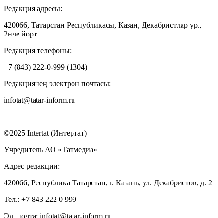
Редакция адресы:
420066, Татарстан Республикасы, Казан, Декабристлар ур.,
2нче йорт.
Редакция телефоны:
+7 (843) 222-0-999 (1304)
Редакциянең электрон почтасы:
infotat@tatar-inform.ru
©2025 Intertat (Интертат)
Учредитель АО «Татмедиа»
Адрес редакции:
420066, Республика Татарстан, г. Казань, ул. Декабристов, д. 2
Тел.: +7 843 222 0 999
Эл. почта: infotat@tatar-inform.ru