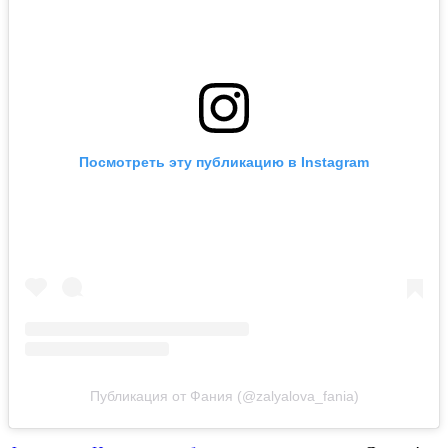
Посмотреть эту публикацию в Instagram
Публикация от Фания (@zalyalova_fania)