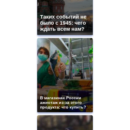
Таких событий не
было с 1945: чего
ждать всем нам?
В магазинах России
ажиотаж из-за этого
продукта: что купить?