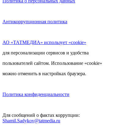
Политика о персональных данных
Антикоррупционная политика
АО «ТАТМЕДИА» использует «cookie»
для персонализации сервисов и удобства
пользователей сайтом. Использование «cookie»
можно отменить в настройках браузера.
Политика конфиденциальности
Для сообщений о фактах коррупции:
Shamil.Sadykov@tatmedia.ru