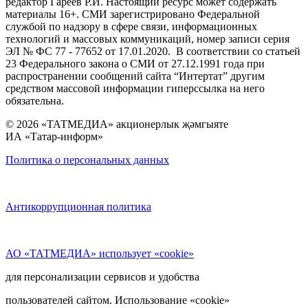
редактор Гареев Р.И. Настоящий ресурс может содержать
материалы 16+. СМИ зарегистрировано Федеральной
службой по надзору в сфере связи, информационных
технологий и массовых коммуникаций, номер записи серия
ЭЛ № ФС 77 - 77652 от 17.01.2020. В соответствии со статьей
23 Федерального закона о СМИ от 27.12.1991 года при
распространении сообщений сайта “Интертат” другим
средством массовой информации гиперссылка на него
обязательна.
© 2026 «ТАТМЕДИА» акционерлык җәмгыяте
ИА «Татар-информ»
Политика о персональных данных
Антикоррупционная политика
АО «ТАТМЕДИА» использует «cookie»
для персонализации сервисов и удобства
пользователей сайтом. Использование «cookie»