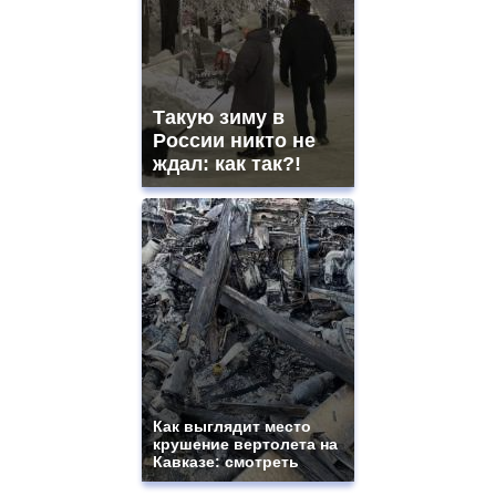
Такую зиму в
России никто не
ждал: как так?!
Как выглядит место
крушение вертолета на
Кавказе: смотреть