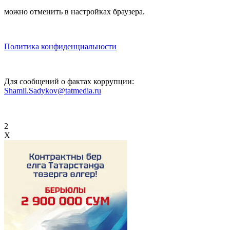
можно отменить в настройках браузера.
Политика конфиденциальности
Для сообщений о фактах коррупции:
Shamil.Sadykov@tatmedia.ru
2
X