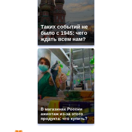
Таких событий не
было с 1945: чего
ждать всем нам?
В магазинах России
ажиотаж из-за этого
продукта: что купить?