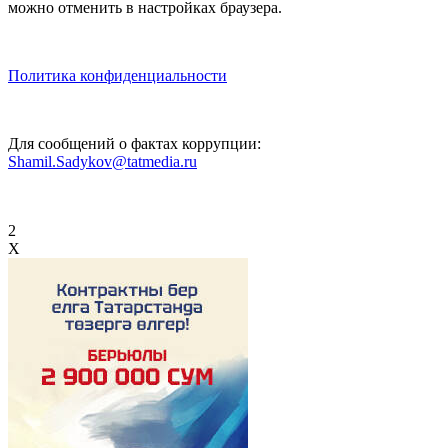
можно отменить в настройках браузера.
Политика конфиденциальности
Для сообщений о фактах коррупции:
Shamil.Sadykov@tatmedia.ru
2
X