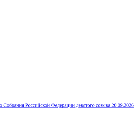
 Собрания Российской Федерации девятого созыва 20.09.2026