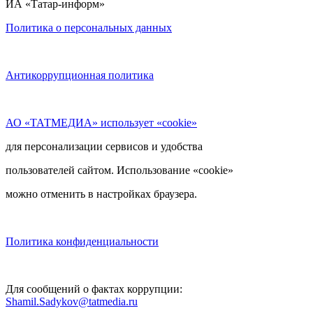
ИА «Татар-информ»
Политика о персональных данных
Антикоррупционная политика
АО «ТАТМЕДИА» использует «cookie»
для персонализации сервисов и удобства
пользователей сайтом. Использование «cookie»
можно отменить в настройках браузера.
Политика конфиденциальности
Для сообщений о фактах коррупции:
Shamil.Sadykov@tatmedia.ru