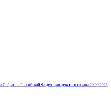
 Собрания Российской Федерации девятого созыва 20.09.2026