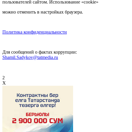
пользователей сайтом. Использование «cookie»
можно отменить в настройках браузера.
Политика конфиденциальности
Для сообщений о фактах коррупции:
Shamil.Sadykov@tatmedia.ru
2
X