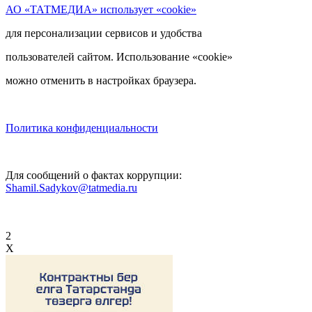
АО «ТАТМЕДИА» использует «cookie»
для персонализации сервисов и удобства
пользователей сайтом. Использование «cookie»
можно отменить в настройках браузера.
Политика конфиденциальности
Для сообщений о фактах коррупции:
Shamil.Sadykov@tatmedia.ru
2
X