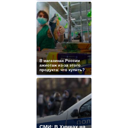
В магазинах России
ажиотаж из-за этого
продукта: что купить?
СМИ: В Химках на