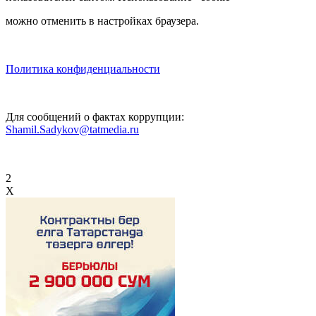
можно отменить в настройках браузера.
Политика конфиденциальности
Для сообщений о фактах коррупции:
Shamil.Sadykov@tatmedia.ru
2
X