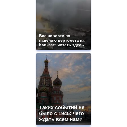
Все новости по
падению вертолета на
Кавказе: читать здесь
Таких событий не
было с 1945: чего
ждать всем нам?