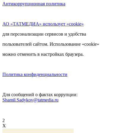
Антикоррупционная политика
АО «ТАТМЕДИА» использует «cookie»
для персонализации сервисов и удобства
пользователей сайтом. Использование «cookie»
можно отменить в настройках браузера.
Политика конфиденциальности
Для сообщений о фактах коррупции:
Shamil.Sadykov@tatmedia.ru
2
X