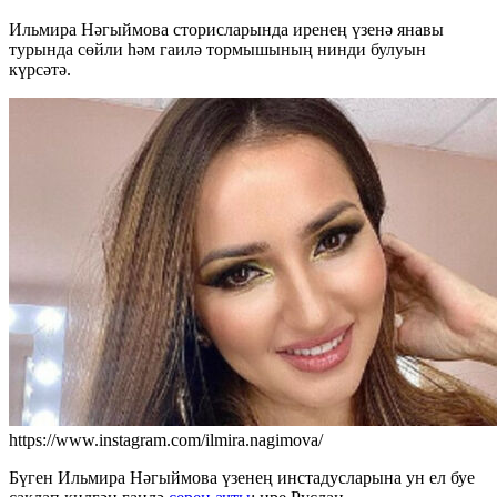
Ильмира Нәгыймова сторисларында иренең үзенә янавы
турында сөйли һәм гаилә тормышының нинди булуын
күрсәтә.
https://www.instagram.com/ilmira.nagimova/
Бүген Ильмира Нәгыймова үзенең инстадусларына ун ел буе