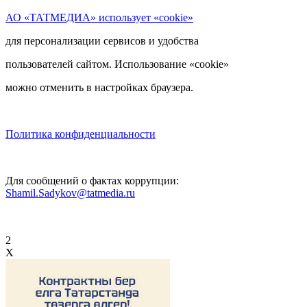
АО «ТАТМЕДИА» использует «cookie»
для персонализации сервисов и удобства
пользователей сайтом. Использование «cookie»
можно отменить в настройках браузера.
Политика конфиденциальности
Для сообщений о фактах коррупции:
Shamil.Sadykov@tatmedia.ru
2
X