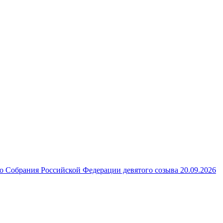
 Собрания Российской Федерации девятого созыва 20.09.2026