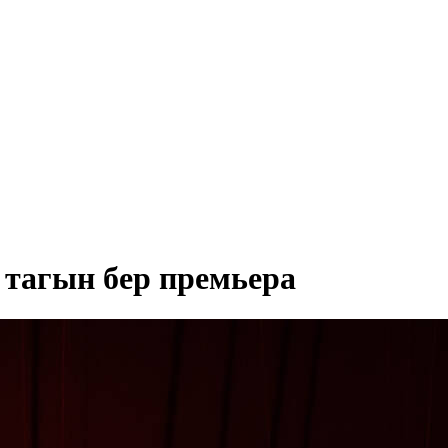
тагын бер премьера