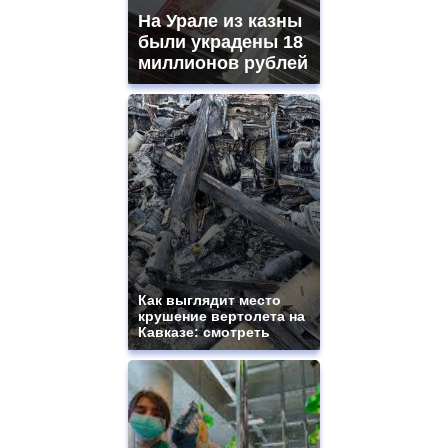
На Урале из казны
были украдены 18
миллионов рублей
Как выглядит место
крушение вертолета на
Кавказе: смотреть