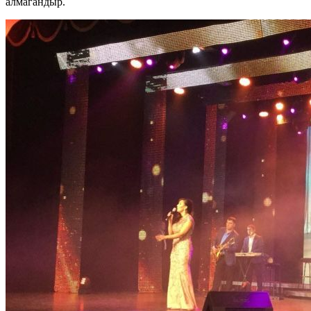
алмагандыр.