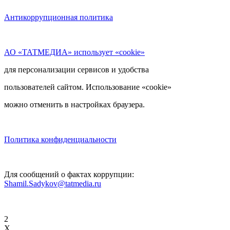
Антикоррупционная политика
АО «ТАТМЕДИА» использует «cookie»
для персонализации сервисов и удобства
пользователей сайтом. Использование «cookie»
можно отменить в настройках браузера.
Политика конфиденциальности
Для сообщений о фактах коррупции:
Shamil.Sadykov@tatmedia.ru
2
X