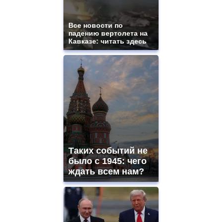
Все новости по
падению вертолета на
Кавказе: читать здесь
Таких событий не
было с 1945: чего
ждать всем нам?