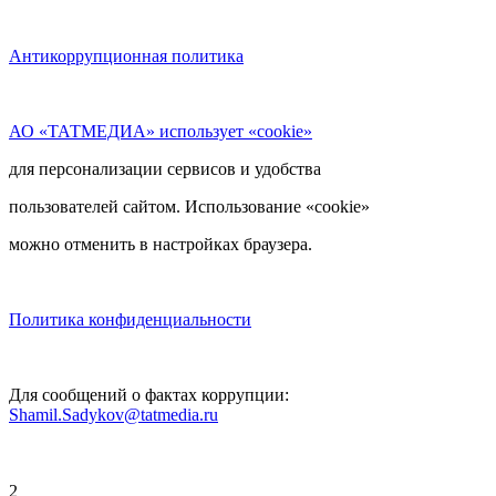
Антикоррупционная политика
АО «ТАТМЕДИА» использует «cookie»
для персонализации сервисов и удобства
пользователей сайтом. Использование «cookie»
можно отменить в настройках браузера.
Политика конфиденциальности
Для сообщений о фактах коррупции:
Shamil.Sadykov@tatmedia.ru
2