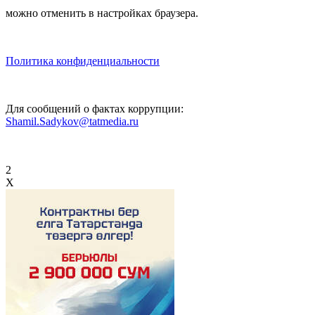
можно отменить в настройках браузера.
Политика конфиденциальности
Для сообщений о фактах коррупции:
Shamil.Sadykov@tatmedia.ru
2
X