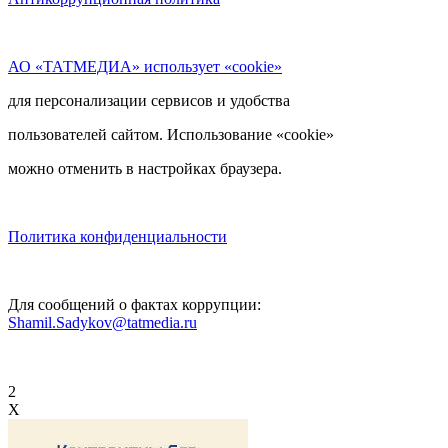
АО «ТАТМЕДИА» использует «cookie»
для персонализации сервисов и удобства
пользователей сайтом. Использование «cookie»
можно отменить в настройках браузера.
Политика конфиденциальности
Для сообщений о фактах коррупции:
Shamil.Sadykov@tatmedia.ru
2
X