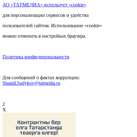
АО «ТАТМЕДИА» использует «cookie»
для персонализации сервисов и удобства
пользователей сайтом. Использование «cookie»
можно отменить в настройках браузера.
Политика конфиденциальности
Для сообщений о фактах коррупции:
Shamil.Sadykov@tatmedia.ru
2
X