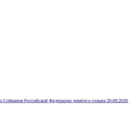
 Собрания Российской Федерации девятого созыва 20.09.2026