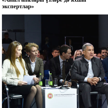
экспертлар»