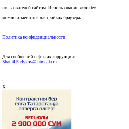
пользователей сайтом. Использование «cookie»
можно отменить в настройках браузера.
Политика конфиденциальности
Для сообщений о фактах коррупции:
Shamil.Sadykov@tatmedia.ru
2
X