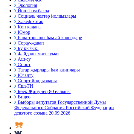
Экология
Йорт һәм бакча
Социаль челтәр йолдызлары
Хәвеф-хәтәр
Көн кадагы
Юмор
Һава торышы һәм ай календаре
Сорау-җавап
Бу кызык!
Файдалы мәгълүмат
Аш-су
Спорт
Татар җырлары һәм клиплары
Югалту
Спорт йолдызлары
ЯшьТИ
Бөек Җиңүнең 80 еллыгы
Видео
Выборы депутатов Государственной Думы
Федерального Собрания Российской Федерации
девятого созыва 20.09.2026