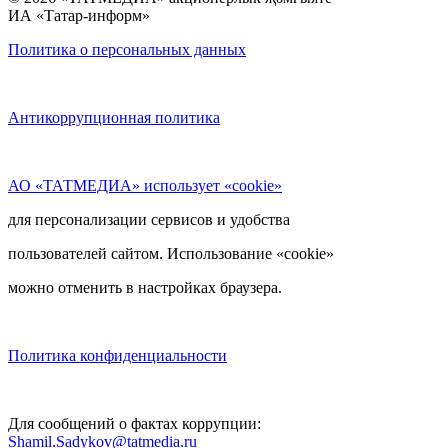
ИА «Татар-информ»
Политика о персональных данных
Антикоррупционная политика
АО «ТАТМЕДИА» использует «cookie»
для персонализации сервисов и удобства
пользователей сайтом. Использование «cookie»
можно отменить в настройках браузера.
Политика конфиденциальности
Для сообщений о фактах коррупции:
Shamil.Sadykov@tatmedia.ru