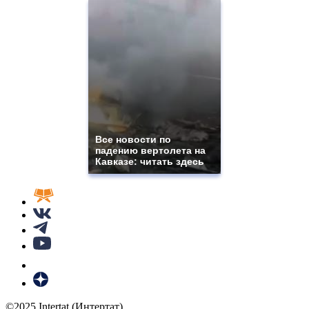
Все новости по
падению вертолета на
Кавказе: читать здесь
©2025 Intertat (Интертат)