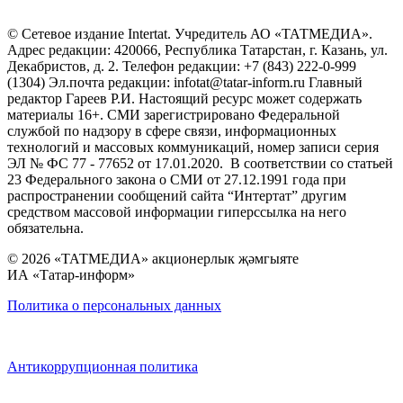
© Сетевое издание Intertat. Учредитель АО «ТАТМЕДИА».
Адрес редакции: 420066, Республика Татарстан, г. Казань, ул.
Декабристов, д. 2. Телефон редакции: +7 (843) 222-0-999
(1304) Эл.почта редакции: infotat@tatar-inform.ru Главный
редактор Гареев Р.И. Настоящий ресурс может содержать
материалы 16+. СМИ зарегистрировано Федеральной
службой по надзору в сфере связи, информационных
технологий и массовых коммуникаций, номер записи серия
ЭЛ № ФС 77 - 77652 от 17.01.2020. В соответствии со статьей
23 Федерального закона о СМИ от 27.12.1991 года при
распространении сообщений сайта “Интертат” другим
средством массовой информации гиперссылка на него
обязательна.
© 2026 «ТАТМЕДИА» акционерлык җәмгыяте
ИА «Татар-информ»
Политика о персональных данных
Антикоррупционная политика