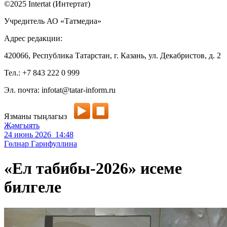
©2025 Intertat (Интертат)
Учредитель АО «Татмедиа»
Адрес редакции:
420066, Республика Татарстан, г. Казань, ул. Декабристов, д. 2
Тел.: +7 843 222 0 999
Эл. почта: infotat@tatar-inform.ru
Язманы тыңлагыз
Җәмгыять
24 июнь 2026 14:48
Гөлнар Гарифуллина
«Ел табибы-2026» исеме
билгеле