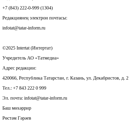
+7 (843) 222-0-999 (1304)
Редакциянең электрон почтасы:
infotat@tatar-inform.ru
©2025 Intertat (Интертат)
Учредитель АО «Татмедиа»
Адрес редакции:
420066, Республика Татарстан, г. Казань, ул. Декабристов, д. 2
Тел.: +7 843 222 0 999
Эл. почта: infotat@tatar-inform.ru
Баш мөхәррир
Рөстәм Гәрәев