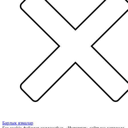
Барлык язмалар