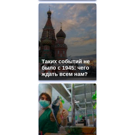
Таких событий не
было с 1945: чего
ждать всем нам?