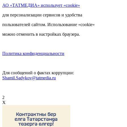
АО «ТАТМЕДИА» использует «cookie»
для персонализации сервисов и удобства
пользователей сайтом. Использование «cookie»
можно отменить в настройках браузера.
Политика конфиденциальности
Для сообщений о фактах коррупции:
Shamil.Sadykov@tatmedia.ru
2
X