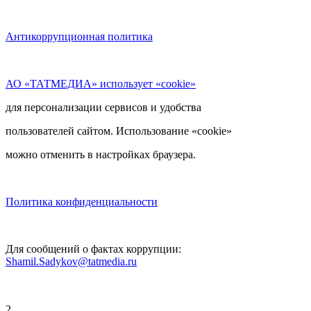
Антикоррупционная политика
АО «ТАТМЕДИА» использует «cookie»
для персонализации сервисов и удобства
пользователей сайтом. Использование «cookie»
можно отменить в настройках браузера.
Политика конфиденциальности
Для сообщений о фактах коррупции:
Shamil.Sadykov@tatmedia.ru
2