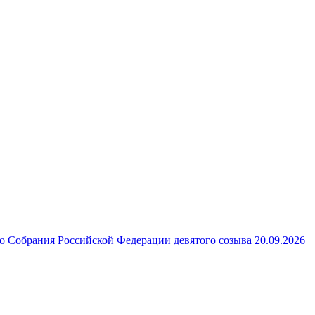
 Собрания Российской Федерации девятого созыва 20.09.2026