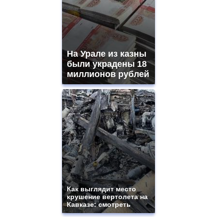
На Урале из казны
были украдены 18
миллионов рублей
Как выглядит место
крушение вертолета на
Кавказе: смотреть