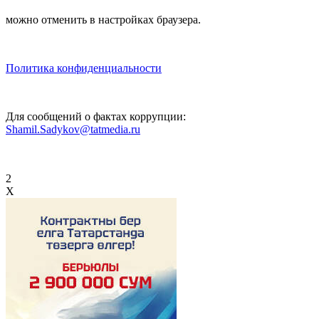
можно отменить в настройках браузера.
Политика конфиденциальности
Для сообщений о фактах коррупции:
Shamil.Sadykov@tatmedia.ru
2
X