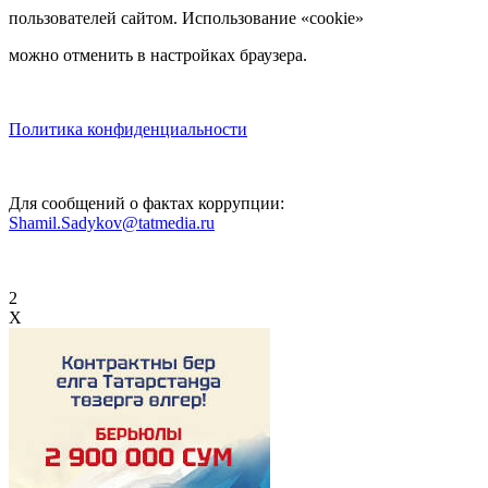
пользователей сайтом. Использование «cookie»
можно отменить в настройках браузера.
Политика конфиденциальности
Для сообщений о фактах коррупции:
Shamil.Sadykov@tatmedia.ru
2
X