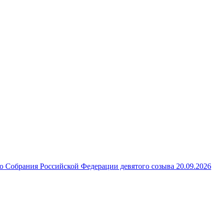
 Собрания Российской Федерации девятого созыва 20.09.2026