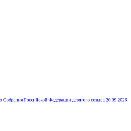
 Собрания Российской Федерации девятого созыва 20.09.2026