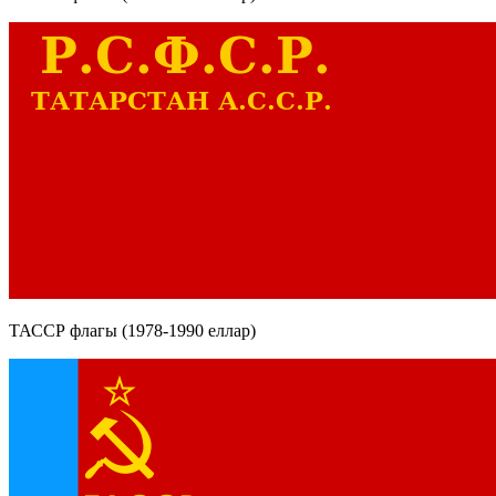
ТАССР флагы (1978-1990 еллар)