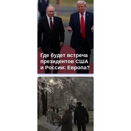
Где будет встреча
президентов США
и России: Европа?