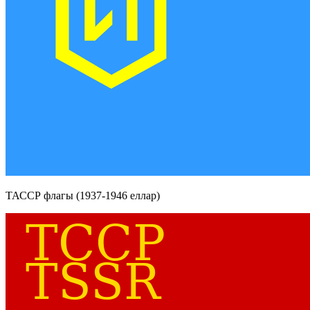
ТАССР флагы (1937-1946 еллар)