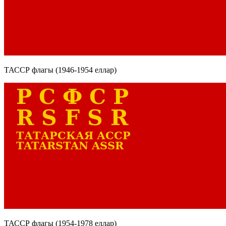
ТАССР флагы (1946-1954 еллар)
ТАССР флагы (1954-1978 еллар)