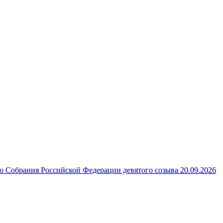
 Собрания Российской Федерации девятого созыва 20.09.2026