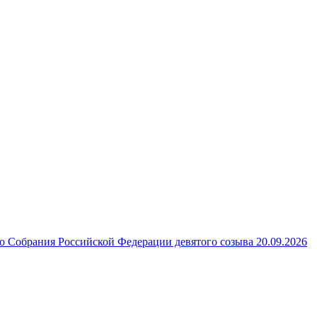
 Собрания Российской Федерации девятого созыва 20.09.2026