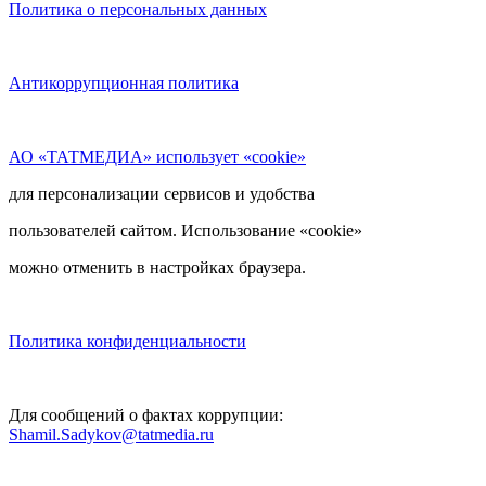
Политика о персональных данных
Антикоррупционная политика
АО «ТАТМЕДИА» использует «cookie»
для персонализации сервисов и удобства
пользователей сайтом. Использование «cookie»
можно отменить в настройках браузера.
Политика конфиденциальности
Для сообщений о фактах коррупции:
Shamil.Sadykov@tatmedia.ru