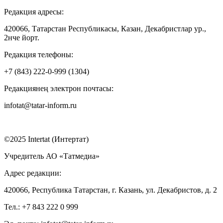
Редакция адресы:
420066, Татарстан Республикасы, Казан, Декабристлар ур.,
2нче йорт.
Редакция телефоны:
+7 (843) 222-0-999 (1304)
Редакциянең электрон почтасы:
infotat@tatar-inform.ru
©2025 Intertat (Интертат)
Учредитель АО «Татмедиа»
Адрес редакции:
420066, Республика Татарстан, г. Казань, ул. Декабристов, д. 2
Тел.: +7 843 222 0 999