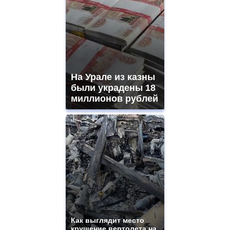
На Урале из казны
были украдены 18
миллионов рублей
Как выглядит место
крушение вертолета на