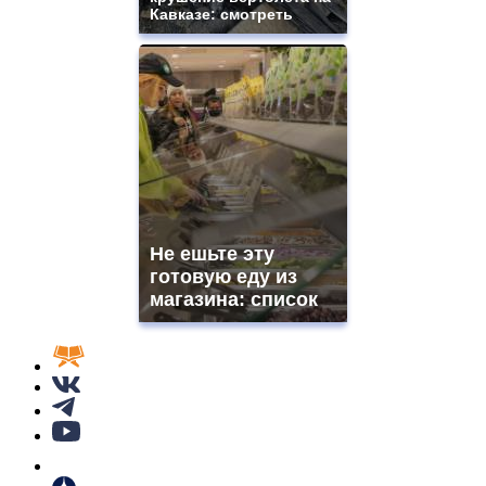
Кавказе: смотреть
Не ешьте эту
готовую еду из
магазина: список