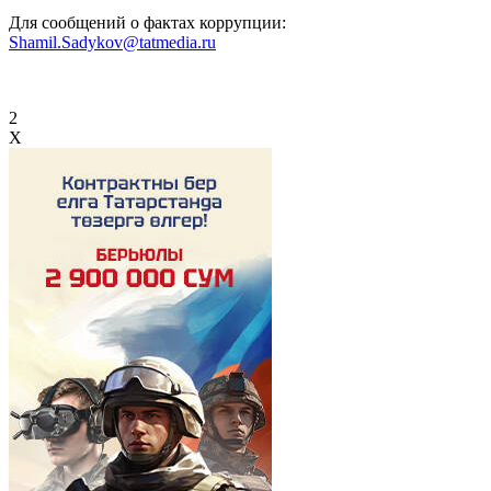
Для сообщений о фактах коррупции:
Shamil.Sadykov@tatmedia.ru
2
X