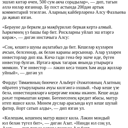
эшләп китәр өчен, 500 сум акча сорадылар», — дип, тагын
әллә ниләр язганнар. Бу пост астында 200дән артык
комментарий тезелгән. Аларның кайберләренә Алсу Фазлыева
да җавап язган.
«Берәуне дә беркем дә мәҗбүриләп беркая кертә алмый.
Һәркемнең үз башы бар бит. Рискларны уйлап эш итәргә
кирәк», — дигән инстачыга Алсу:
«Соң, кешегә шуны аңлатабыз да бит. Кешеләр күзләрен
ачсын, белсеннәр, ак белән караны аерсыннар. Алар үзләрен
инвесторлар дип яза. Кичә гади генә бер эшче иде, бүген
инвестор булган. Иртәгә ярык тагарак янында утырырга
мөмкин. Үзе инвестор — ләкин кесә тишек һәм анда җилләр
уйный», — дигән ул
Фирдүс Тямаевның биючесе Альберт Әхмәтовның Азатның
өйрәтеп утыруларына ачуы килгәнгә охшый. «Һәр кеше үзе
белә, инвестицияләргә керергәме юкмы икәнен. Кеше анда
рәхәт тормыштан керми. Бөтенесенең кредит ябасы, матур
итеп яшисе килә. Минем дуслар арасында күп кеше шулай
фатир, йорт сатып алды», — дип язган ул.
«Килешәм, кешенең матур яшисе килә. Ләкин мондый
юл белән түгел бит», — дигән Азат. «Нинди юл соң ул,