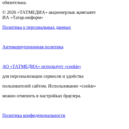
обязательна.
© 2026 «ТАТМЕДИА» акционерлык җәмгыяте
ИА «Татар-информ»
Политика о персональных данных
Антикоррупционная политика
АО «ТАТМЕДИА» использует «cookie»
для персонализации сервисов и удобства
пользователей сайтом. Использование «cookie»
можно отменить в настройках браузера.
Политика конфиденциальности