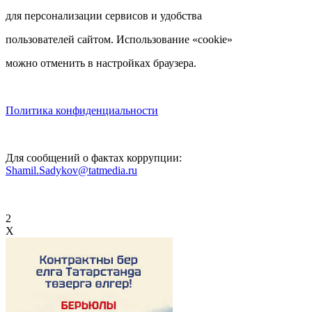
для персонализации сервисов и удобства
пользователей сайтом. Использование «cookie»
можно отменить в настройках браузера.
Политика конфиденциальности
Для сообщений о фактах коррупции:
Shamil.Sadykov@tatmedia.ru
2
X